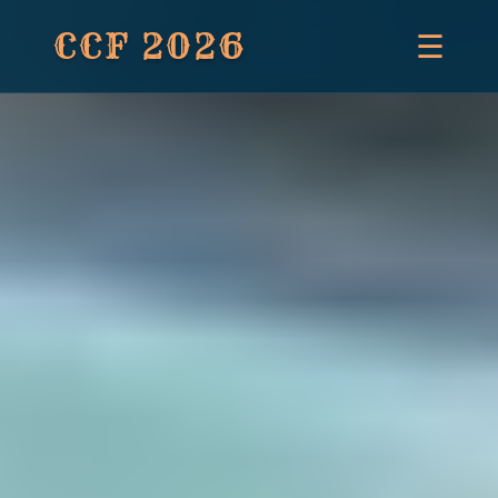
CCF 2026
☰