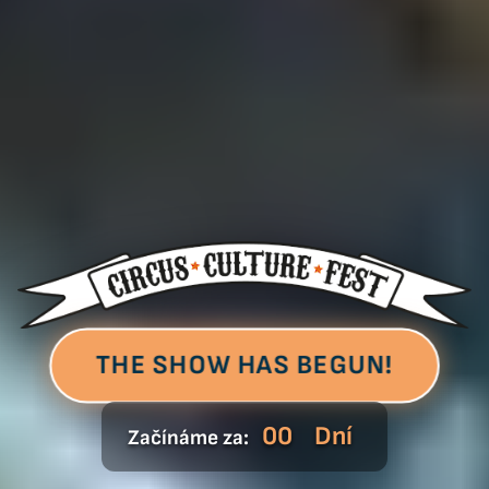
THE SHOW HAS BEGUN!
00
Dní
Začínáme za: